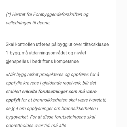
(*) Hentet fra Forebyggendeforskriften og
veiledningen til denne.
Skal kontrollen utføres på bygg ut over tiltaksklasse
1-bygg, må utdanningsområdet og nivået
gjenspeiles i bedriftens kompetanse.
«Når byggverket prosjekteres og oppføres for å
oppfylle kravene i gjeldende regelverk, blir det
etablert e
nkelte forutsetninger som må være
oppfylt
for at brannsikkerheten skal være ivaretatt,
se § 4 om opplysninger om brannsikkerheten i
byggverket. For at disse forutsetningene skal
opprettholdes over tid, må alle