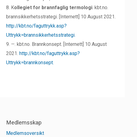
8. K
ollegiet for brannfaglig termologi
. kbt.no.
brannsikkerhetsstrategi. [Internett] 10 August 2021.
http://kbt.no/faguttrykk.asp?
Uttrykk=brannsikkerhetsstrategi.
9. —. kbt.no. Brannkonsept. [Internett] 10 August
2021.
http://kbt.no/faguttrykk.asp?
Uttrykk=brannkonsept.
Medlemsskap
Medlemsoversikt