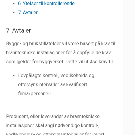
6. Ytelser til kontrollerende
7. Avtaler
7. Avtaler
Bygge- og brukstillatelser vil være basert på krav til
branntekniske installasjoner for å oppfylle de krav
som gjelder for byggverket. Dette vil utløse krav til:
Lovpålagte kontroll, vedlikeholds og
ettersynsintervaller av kvalifisert
firma/personell
Produsent, eller leverandør av branntekniske
installasjoner skal angi nødvendige kontroll-,
vedlikeholds- og ettersynsintervaller for levert