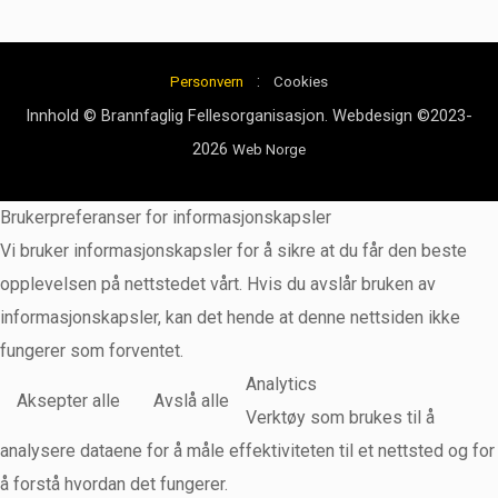
:
Personvern
Cookies
Innhold © Brannfaglig Fellesorganisasjon. Webdesign ©2023-
2026
Web Norge
Brukerpreferanser for informasjonskapsler
Vi bruker informasjonskapsler for å sikre at du får den beste
opplevelsen på nettstedet vårt. Hvis du avslår bruken av
informasjonskapsler, kan det hende at denne nettsiden ikke
fungerer som forventet.
Analytics
Aksepter alle
Avslå alle
Verktøy som brukes til å
analysere dataene for å måle effektiviteten til et nettsted og for
å forstå hvordan det fungerer.