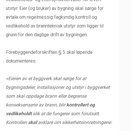
utstyr. Eier (og bruker) av bygning skal sørge for
avtale om regelmessig fagkyndig kontroll og
vedlikehold av brannteknisk utstyr som ligger til
grunn for den daglige drift av bygningen.
Forebyggendeforskriften § 5 skal løpende
dokumenteres:
«Eieren av et byggverk skal sørge for at
bygningsdeler, installasjoner og utstyr i byggverket
som skal oppdage brann eller begrense
konsekvensene av brann, blir
kontrollert og
vedlikeholdt
slik at de fungerer som forutsatt.
Kontrollen
skal
avklare om sikkerhetsinnretningene: