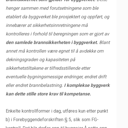
henger sammen med forutsetningene som ble
etablert da byggverket ble prosjektert og oppført, og
innebærer at sikkerhetsinnretningene må
kontrolleres i forhold til beregningen som er gjort av
den samlede brannsikkerheten i byggverket.
Blant
annet må kontrollen være egnet til å avdekke om
dekningsgraden og kapasiteten på
sikkerhetstiltakene er tilfredsstillende etter
eventuelle bygningsmessige endringer, endret drift
eller endret brannbelastning.
I komplekse byggverk
kan dette stille store krav til kompetanse.
Enkelte kontrollformer i dag, utføres kun etter punkt
b) i Forebyggendeforskriften § 5, slik som FG-