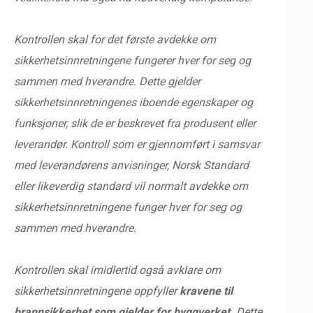
Kontrollen skal for det første avdekke om
sikkerhetsinnretningene fungerer hver for seg og
sammen med hverandre. Dette gjelder
sikkerhetsinnretningenes iboende egenskaper og
funksjoner, slik de er beskrevet fra produsent eller
leverandør. Kontroll som er gjennomført i samsvar
med leverandørens anvisninger, Norsk Standard
eller likeverdig standard vil normalt avdekke om
sikkerhetsinnretningene funger hver for seg og
sammen med hverandre.
Kontrollen skal imidlertid også avklare om
sikkerhetsinnretningene oppfyller
kravene til
brannsikkerhet som gjelder for byggverket.
Dette