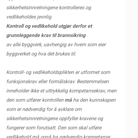
sikkerhetsinnretningene kontrolleres og
vedlikeholdes jevnlig.
Kontroll og vedlikehold utgjør derfor et
grunnleggende krav til brannsikring
av alle byggverk, uavhengig av hvem som eier
byggverket og hva det brukes til.
Kontroll- og vedlikeholdsplikten er utformet som
funksjonskrav eller formålskrav. Bestemmelsen
inneholder ikke et uttrykkelig kompetansekrav, men
den som utfører kontrollen
må
ha den kunnskapen
som er nødvendig for å avklare om
sikkerhetsinnretningene oppfyller kravene og
fungerer som forutsatt. Den som skal utføre
vedlikehold må også ha nødvendig kompetanse.