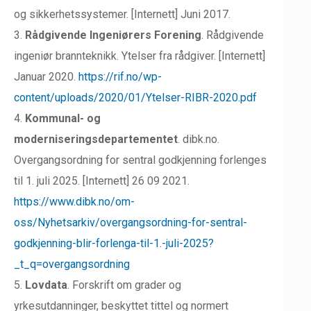
og sikkerhetssystemer. [Internett] Juni 2017.
3.
Rådgivende Ingeniørers Forening
. Rådgivende
ingeniør brannteknikk. Ytelser fra rådgiver. [Internett]
Januar 2020.
https://rif.no/wp-
content/uploads/2020/01/Ytelser-RIBR-2020.pdf
4.
Kommunal- og
moderniseringsdepartementet
. dibk.no.
Overgangsordning for sentral godkjenning forlenges
til 1. juli 2025. [Internett] 26 09 2021.
https://www.dibk.no/om-
oss/Nyhetsarkiv/overgangsordning-for-sentral-
godkjenning-blir-forlenga-til-1.-juli-2025?
_t_q=overgangsordning
5.
Lovdata
. Forskrift om grader og
yrkesutdanninger, beskyttet tittel og normert