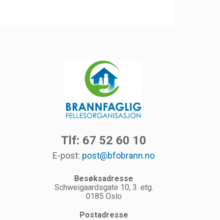
Tlf: 67 52 60 10
E-post:
post@bfobrann.no
Besøksadresse
Schweigaardsgate 10, 3. etg.
0185 Oslo
Postadresse