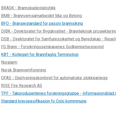
BRASK - Brannskadestatistikk
BMB - Brannvernsamarbeidet Mur og Betong
BFO - Bransjestandard for passiv brannsiking
DIBK - Direktoratet for Byggkvalitet - Brannteknisk prosjekterin
DSB - Direktoratet for Samfunnssikerhet og Beredskap - Regelv
FG Brann - Forsikringsselskapenes Godkjennelsesnevnd
KBT - Kollegiet for Brannfaglig Terminologi
Noralarm
Norsk Brannvernforening
OFAS - Opplysningskontoret for automatiske slokkeanlegg
RISE Fire Research AS
TPF - Takprodusentenes forskningsgruppe - Informasjonsblad 
Standard kravspesifikasjon fo Oslo kommmune