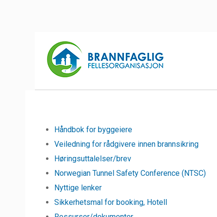
Håndbok for byggeiere
Veiledning for rådgivere innen brannsikring
Høringsuttalelser/brev
Norwegian Tunnel Safety Conference (NTSC)
Nyttige lenker
Sikkerhetsmal for booking, Hotell
Ressurser/dokumenter