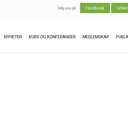
Facebook
Linke
Følg oss på:
NYHETER
KURS OG KONFERANSER
MEDLEMSKAP
PUBL