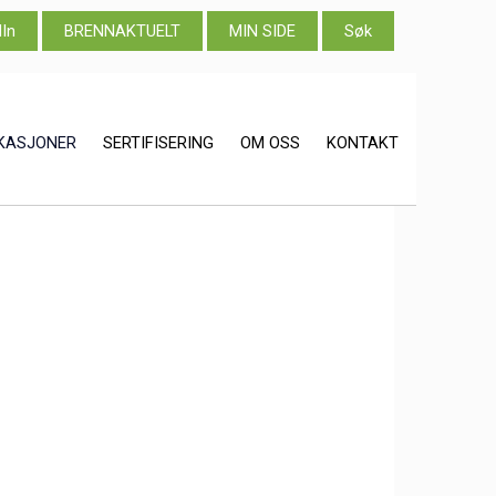
dIn
BRENNAKTUELT
MIN SIDE
Søk
IKASJONER
SERTIFISERING
OM OSS
KONTAKT