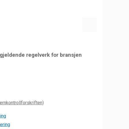
 gjeldende regelverk for bransjen
ernkontrollforskriften)
ing
ering