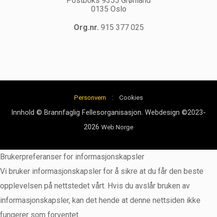
Postboks 9355 Grønland
0135 Oslo
Org.nr.
915 377 025
:
Personvern
Cookies
Innhold © Brannfaglig Fellesorganisasjon. Webdesign ©2023-
2026
Web Norge
Brukerpreferanser for informasjonskapsler
Vi bruker informasjonskapsler for å sikre at du får den beste
opplevelsen på nettstedet vårt. Hvis du avslår bruken av
informasjonskapsler, kan det hende at denne nettsiden ikke
fungerer som forventet.