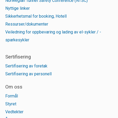
Norwegian Tunnel Safety Conference (NTSC)
Nyttige linker
Sikkerhetsmal for booking, Hotell
Ressurser/dokumenter
Veiledning for oppbevaring og lading av el-sykler / -
sparkesykler
Sertifisering
Sertifisering av foretak
Sertifisering av personell
Om oss
Formål
Styret
Vedtekter