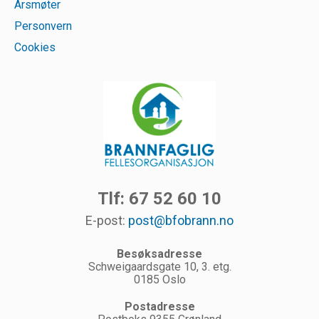
Årsmøter
Personvern
Cookies
Tlf: 67 52 60 10
E-post:
post@bfobrann.no
Besøksadresse
Schweigaardsgate 10, 3. etg.
0185 Oslo
Postadresse