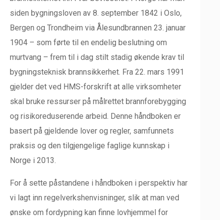
siden bygningsloven av 8. september 1842 i Oslo,
Bergen og Trondheim via Ålesundbrannen 23. januar
1904 – som førte til en endelig beslutning om
murtvang – frem til i dag stilt stadig økende krav til
bygningsteknisk brannsikkerhet. Fra 22. mars 1991
gjelder det ved HMS-forskrift at alle virksomheter
skal bruke ressurser på målrettet brannforebygging
og risikoreduserende arbeid. Denne håndboken er
basert på gjeldende lover og regler, samfunnets
praksis og den tilgjengelige faglige kunnskap i
Norge i 2013.
For å sette påstandene i håndboken i perspektiv har
vi lagt inn regelverkshenvisninger, slik at man ved
ønske om fordypning kan finne lovhjemmel for