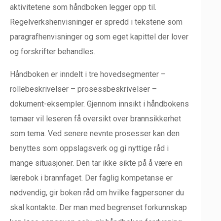
aktivitetene som håndboken legger opp til.
Regelverkshenvisninger er spredd i tekstene som
paragrafhenvisninger og som eget kapittel der lover
og forskrifter behandles.
Håndboken er inndelt i tre hovedsegmenter –
rollebeskrivelser – prosessbeskrivelser –
dokument-eksempler. Gjennom innsikt i håndbokens
temaer vil leseren få oversikt over brannsikkerhet
som tema. Ved senere nevnte prosesser kan den
benyttes som oppslagsverk og gi nyttige råd i
mange situasjoner. Den tar ikke sikte på å være en
lærebok i brannfaget. Der faglig kompetanse er
nødvendig, gir boken råd om hvilke fagpersoner du
skal kontakte. Der man med begrenset forkunnskap