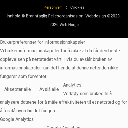
:
Personvern
Cookies
Innhold © Brannfaglig Fellesorganisasjon. Webdesign ©2023-
2026
Web Norge
Brukerpreferanser for informasjonskapsler
Vi bruker informasjonskapsler for å sikre at du får den beste
opplevelsen på nettstedet vårt. Hvis du avslår bruken av
informasjonskapsler, kan det hende at denne nettsiden ikke
fungerer som forventet.
Analytics
Aksepter alle
Avslå alle
Verktøy som brukes til å
analysere dataene for å måle effektiviteten til et nettsted og for
å forstå hvordan det fungerer.
Google Analytics
Google Analytics