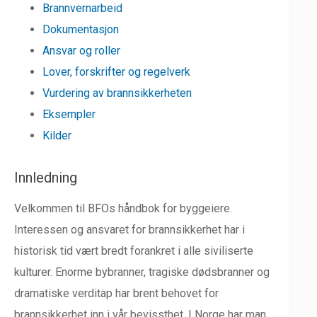
Brannvernarbeid
Dokumentasjon
Ansvar og roller
Lover, forskrifter og regelverk
Vurdering av brannsikkerheten
Eksempler
Kilder
Innledning
Velkommen til BFOs håndbok for byggeiere.
Interessen og ansvaret for brannsikkerhet har i
historisk tid vært bredt forankret i alle siviliserte
kulturer. Enorme bybranner, tragiske dødsbranner og
dramatiske verditap har brent behovet for
brannsikkerhet inn i vår bevissthet. I Norge har man