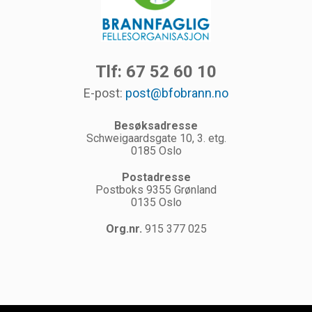
Tlf: 67 52 60 10
E-post:
post@bfobrann.no
Besøksadresse
Schweigaardsgate 10, 3. etg.
0185 Oslo
Postadresse
Postboks 9355 Grønland
0135 Oslo
Org.nr.
915 377 025