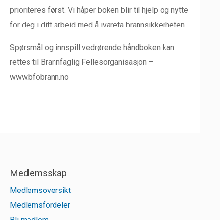
prioriteres først. Vi håper boken blir til hjelp og nytte
for deg i ditt arbeid med å ivareta brannsikkerheten.
Spørsmål og innspill vedrørende håndboken kan
rettes til Brannfaglig Fellesorganisasjon –
www.bfobrann.no
Medlemsskap
Medlemsoversikt
Medlemsfordeler
Bli medlem