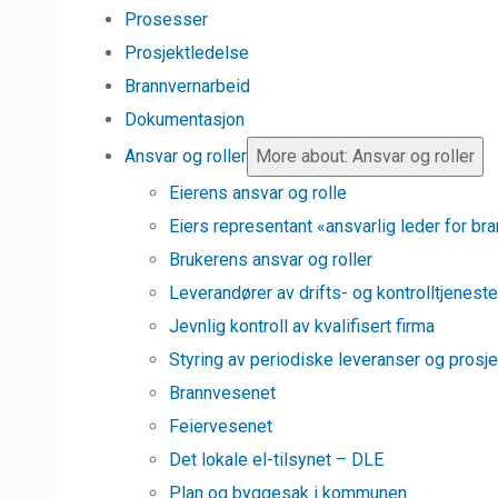
Prosesser
Prosjektledelse
Brannvernarbeid
Dokumentasjon
Ansvar og roller
More about: Ansvar og roller
Eierens ansvar og rolle
Eiers representant «ansvarlig leder for br
Brukerens ansvar og roller
Leverandører av drifts- og kontrolltjeneste
Jevnlig kontroll av kvalifisert firma
Styring av periodiske leveranser og prosj
Brannvesenet
Feiervesenet
Det lokale el-tilsynet – DLE
Plan og byggesak i kommunen