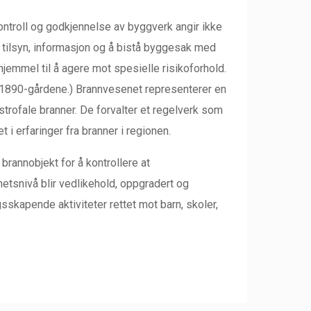
kontroll og godkjennelse av byggverk angir ikke
 tilsyn, informasjon og å bistå byggesak med
 hjemmel til å agere mot spesielle risikoforhold.
på 1890-gårdene.) Brannvesenet representerer en
strofale branner. De forvalter et regelverk som
 i erfaringer fra branner i regionen.
brannobjekt for å kontrollere at
etsnivå blir vedlikehold, oppgradert og
skapende aktiviteter rettet mot barn, skoler,