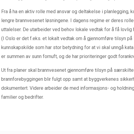
Fra å ha en aktiv rolle med ansvar og deltakelse i planlegging, 
lengre brannvesenet løsningene. I dagens regime er deres rolle
uttalelser. De utarbeider ved behov lokale vedtak for å få lovlig
(I Oslo er det f.eks. et lokalt vedtak om å gjennomføre tilsyn 
kunnskapskilde som har stor betydning for at vi skal unngå kata
er summen av sunn fornuft, og de har prioriteringer godt forankret
Ut fra planer skal brannvesenet gjennomføre tilsyn på særskilte 
brannforebyggingen blir fulgt opp samt at byggverkenes sikkerh
dokumentert. Videre arbeider de med informasjons- og holdnings
familier og bedrifter.