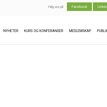
Facebook
Linke
Følg oss på:
NYHETER
KURS OG KONFERANSER
MEDLEMSKAP
PUBL