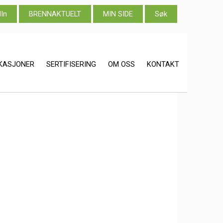
dIn
BRENNAKTUELT
MIN SIDE
Søk
IKASJONER
SERTIFISERING
OM OSS
KONTAKT