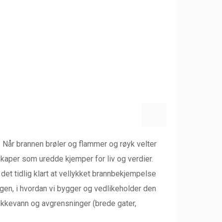
. Når brannen brøler og flammer og røyk velter
skaper som uredde kjemper for liv og verdier.
et tidlig klart at vellykket brannbekjempelse
ingen, i hvordan vi bygger og vedlikeholder den
slokkevann og avgrensninger (brede gater,