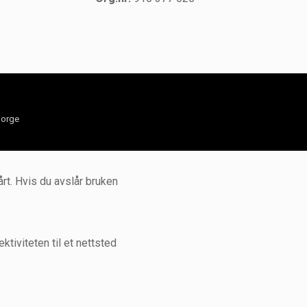
orge
rt. Hvis du avslår bruken
tiviteten til et nettsted