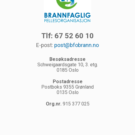
Tlf: 67 52 60 10
E-post:
post@bfobrann.no
Besøksadresse
Schweigaardsgate 10, 3. etg.
0185 Oslo
Postadresse
Postboks 9355 Grønland
0135 Oslo
Org.nr.
915 377 025