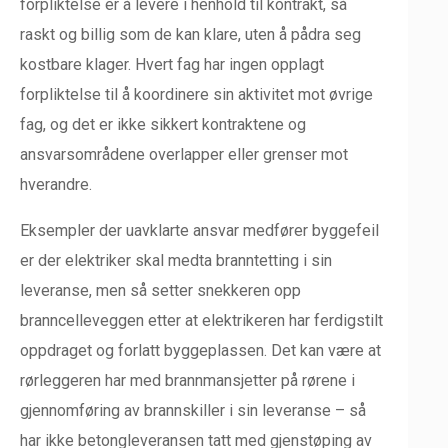
forpliktelse er å levere i henhold til kontrakt, så
raskt og billig som de kan klare, uten å pådra seg
kostbare klager. Hvert fag har ingen opplagt
forpliktelse til å koordinere sin aktivitet mot øvrige
fag, og det er ikke sikkert kontraktene og
ansvarsområdene overlapper eller grenser mot
hverandre.
Eksempler der uavklarte ansvar medfører byggefeil
er der elektriker skal medta branntetting i sin
leveranse, men så setter snekkeren opp
branncelleveggen etter at elektrikeren har ferdigstilt
oppdraget og forlatt byggeplassen. Det kan være at
rørleggeren har med brannmansjetter på rørene i
gjennomføring av brannskiller i sin leveranse – så
har ikke betongleveransen tatt med gjenstøping av