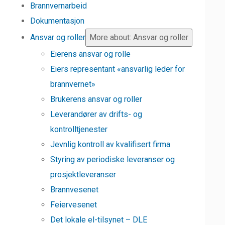
Brannvernarbeid
Dokumentasjon
Ansvar og roller
More about: Ansvar og roller
Eierens ansvar og rolle
Eiers representant «ansvarlig leder for
brannvernet»
Brukerens ansvar og roller
Leverandører av drifts- og
kontrolltjenester
Jevnlig kontroll av kvalifisert firma
Styring av periodiske leveranser og
prosjektleveranser
Brannvesenet
Feiervesenet
Det lokale el-tilsynet – DLE