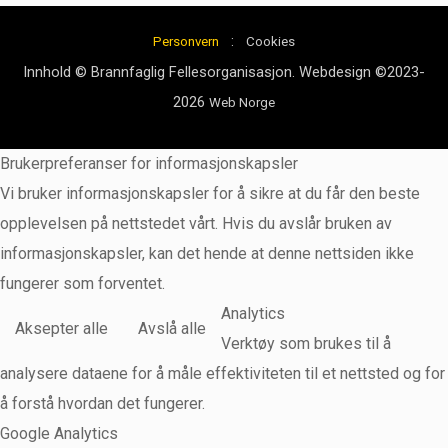
:
Personvern
Cookies
Innhold © Brannfaglig Fellesorganisasjon. Webdesign ©2023-
2026
Web Norge
Brukerpreferanser for informasjonskapsler
Vi bruker informasjonskapsler for å sikre at du får den beste
opplevelsen på nettstedet vårt. Hvis du avslår bruken av
informasjonskapsler, kan det hende at denne nettsiden ikke
fungerer som forventet.
Analytics
Aksepter alle
Avslå alle
Verktøy som brukes til å
analysere dataene for å måle effektiviteten til et nettsted og for
å forstå hvordan det fungerer.
Google Analytics