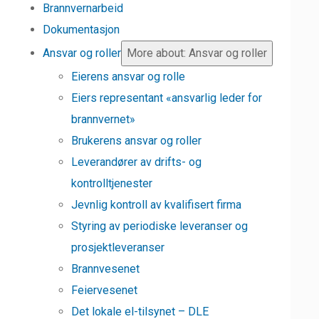
Brannvernarbeid
Dokumentasjon
Ansvar og roller
More about: Ansvar og roller
Eierens ansvar og rolle
Eiers representant «ansvarlig leder for
brannvernet»
Brukerens ansvar og roller
Leverandører av drifts- og
kontrolltjenester
Jevnlig kontroll av kvalifisert firma
Styring av periodiske leveranser og
prosjektleveranser
Brannvesenet
Feiervesenet
Det lokale el-tilsynet – DLE